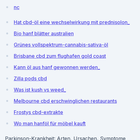
nc
Hat cbd-öl eine wechselwirkung mit prednisolon_
Bio hanf blätter australien
Grünes vollspektrum-cannabis-sativa-öl
Brisbane cbd zum flughafen gold coast
Kann öl aus hanf gewonnen werden_
Zilla pods cbd
Was ist kush vs weed_
Melbourne cbd erschwinglichen restaurants
Frostys cbd-extrakte
Wo man hanföl für möbel kauft
Parkinson-Krankheit: Arten, Ursachen, Symptome