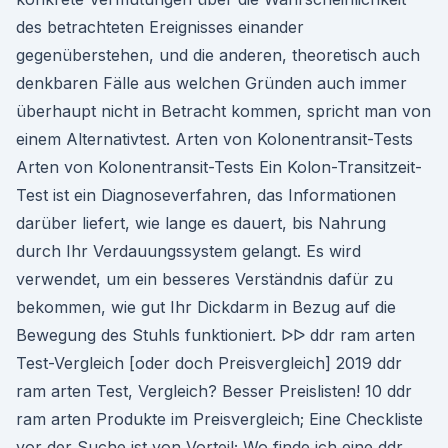
des betrachteten Ereignisses einander
gegenüberstehen, und die anderen, theoretisch auch
denkbaren Fälle aus welchen Gründen auch immer
überhaupt nicht in Betracht kommen, spricht man von
einem Alternativtest. Arten von Kolonentransit-Tests
Arten von Kolonentransit-Tests Ein Kolon-Transitzeit-
Test ist ein Diagnoseverfahren, das Informationen
darüber liefert, wie lange es dauert, bis Nahrung
durch Ihr Verdauungssystem gelangt. Es wird
verwendet, um ein besseres Verständnis dafür zu
bekommen, wie gut Ihr Dickdarm in Bezug auf die
Bewegung des Stuhls funktioniert. ᐅᐅ ddr ram arten
Test-Vergleich [oder doch Preisvergleich] 2019 ddr
ram arten Test, Vergleich? Besser Preislisten! 10 ddr
ram arten Produkte im Preisvergleich; Eine Checkliste
vor der Suche ist von Vorteil; Wo finde ich eine ddr