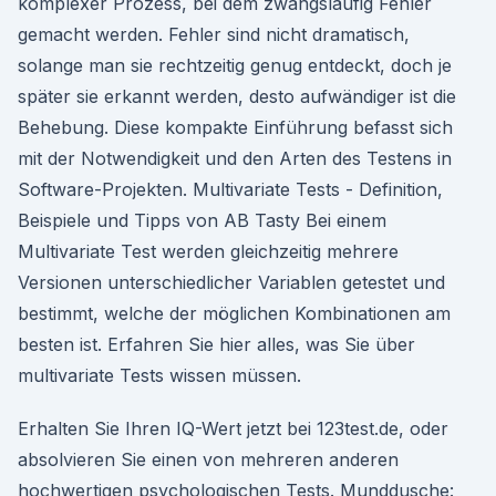
komplexer Prozess, bei dem zwangsläufig Fehler
gemacht werden. Fehler sind nicht dramatisch,
solange man sie rechtzeitig genug entdeckt, doch je
später sie erkannt werden, desto aufwändiger ist die
Behebung. Diese kompakte Einführung befasst sich
mit der Notwendigkeit und den Arten des Testens in
Software-Projekten. Multivariate Tests - Definition,
Beispiele und Tipps von AB Tasty Bei einem
Multivariate Test werden gleichzeitig mehrere
Versionen unterschiedlicher Variablen getestet und
bestimmt, welche der möglichen Kombinationen am
besten ist. Erfahren Sie hier alles, was Sie über
multivariate Tests wissen müssen.
Erhalten Sie Ihren IQ-Wert jetzt bei 123test.de, oder
absolvieren Sie einen von mehreren anderen
hochwertigen psychologischen Tests. Munddusche: