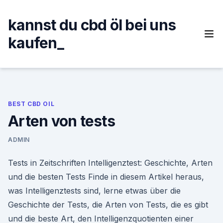
Skip
to
kannst du cbd öl bei uns
content
kaufen_
BEST CBD OIL
Arten von tests
ADMIN
Tests in Zeitschriften Intelligenztest: Geschichte, Arten
und die besten Tests Finde in diesem Artikel heraus,
was Intelligenztests sind, lerne etwas über die
Geschichte der Tests, die Arten von Tests, die es gibt
und die beste Art, den Intelligenzquotienten einer