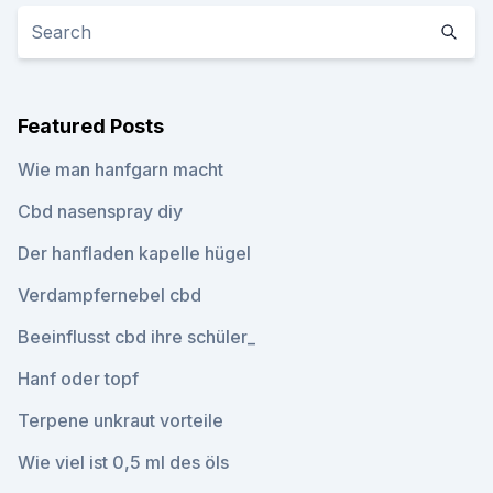
Featured Posts
Wie man hanfgarn macht
Cbd nasenspray diy
Der hanfladen kapelle hügel
Verdampfernebel cbd
Beeinflusst cbd ihre schüler_
Hanf oder topf
Terpene unkraut vorteile
Wie viel ist 0,5 ml des öls