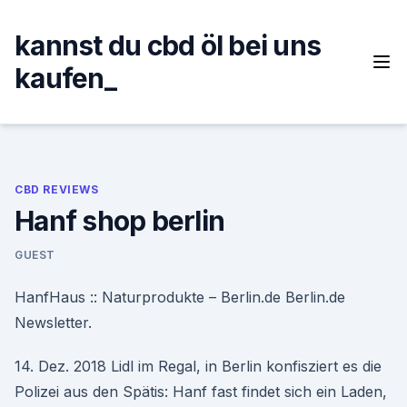
Skip
to
kannst du cbd öl bei uns
content
kaufen_
CBD REVIEWS
Hanf shop berlin
GUEST
HanfHaus :: Naturprodukte – Berlin.de Berlin.de
Newsletter.
14. Dez. 2018 Lidl im Regal, in Berlin konfisziert es die
Polizei aus den Spätis: Hanf fast findet sich ein Laden,