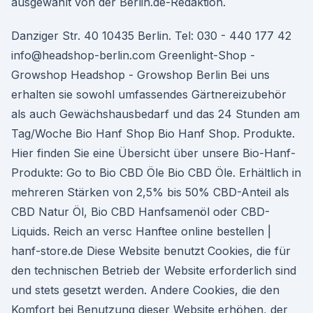
ausgewählt von der Berlin.de-Redaktion.
Danziger Str. 40 10435 Berlin. Tel: 030 - 440 177 42
info@headshop-berlin.com Greenlight-Shop -
Growshop Headshop - Growshop Berlin Bei uns
erhalten sie sowohl umfassendes Gärtnereizubehör
als auch Gewächshausbedarf und das 24 Stunden am
Tag/Woche Bio Hanf Shop Bio Hanf Shop. Produkte.
Hier finden Sie eine Übersicht über unsere Bio-Hanf-
Produkte: Go to Bio CBD Öle Bio CBD Öle. Erhältlich in
mehreren Stärken von 2,5% bis 50% CBD-Anteil als
CBD Natur Öl, Bio CBD Hanfsamenöl oder CBD-
Liquids. Reich an versc Hanftee online bestellen |
hanf-store.de Diese Website benutzt Cookies, die für
den technischen Betrieb der Website erforderlich sind
und stets gesetzt werden. Andere Cookies, die den
Komfort bei Benutzung dieser Website erhöhen, der