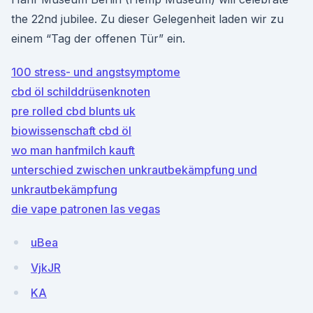
the 22nd jubilee. Zu dieser Gelegenheit laden wir zu
einem “Tag der offenen Tür” ein.
100 stress- und angstsymptome
cbd öl schilddrüsenknoten
pre rolled cbd blunts uk
biowissenschaft cbd öl
wo man hanfmilch kauft
unterschied zwischen unkrautbekämpfung und
unkrautbekämpfung
die vape patronen las vegas
uBea
VjkJR
KA