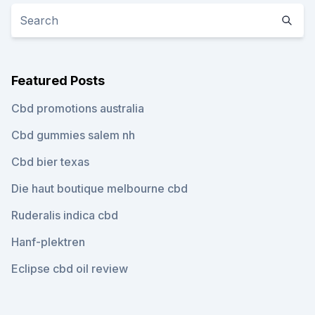
Featured Posts
Cbd promotions australia
Cbd gummies salem nh
Cbd bier texas
Die haut boutique melbourne cbd
Ruderalis indica cbd
Hanf-plektren
Eclipse cbd oil review