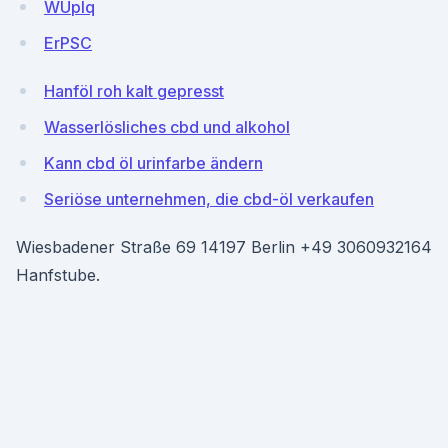
WUplq
ErPSC
Hanföl roh kalt gepresst
Wasserlösliches cbd und alkohol
Kann cbd öl urinfarbe ändern
Seriöse unternehmen, die cbd-öl verkaufen
Wiesbadener Straße 69 14197 Berlin +49 3060932164
Hanfstube.