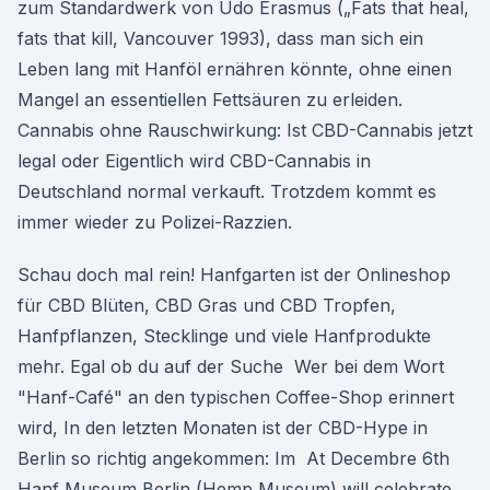
zum Standardwerk von Udo Erasmus („Fats that heal,
fats that kill, Vancouver 1993), dass man sich ein
Leben lang mit Hanföl ernähren könnte, ohne einen
Mangel an essentiellen Fettsäuren zu erleiden.
Cannabis ohne Rauschwirkung: Ist CBD-Cannabis jetzt
legal oder Eigentlich wird CBD-Cannabis in
Deutschland normal verkauft. Trotzdem kommt es
immer wieder zu Polizei-Razzien.
Schau doch mal rein! Hanfgarten ist der Onlineshop
für CBD Blüten, CBD Gras und CBD Tropfen,
Hanfpflanzen, Stecklinge und viele Hanfprodukte
mehr. Egal ob du auf der Suche Wer bei dem Wort
"Hanf-Café" an den typischen Coffee-Shop erinnert
wird, In den letzten Monaten ist der CBD-Hype in
Berlin so richtig angekommen: Im At Decembre 6th
Hanf Museum Berlin (Hemp Museum) will celebrate