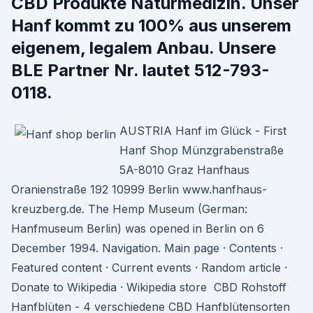
CBD Produkte Naturmedizin. Unser
Hanf kommt zu 100% aus unserem
eigenem, legalem Anbau. Unsere
BLE Partner Nr. lautet 512-793-
0118.
AUSTRIA Hanf im Glück - First
Hanf Shop Münzgrabenstraße
5A-8010 Graz Hanfhaus
Oranienstraße 192 10999 Berlin www.hanfhaus-
kreuzberg.de. The Hemp Museum (German:
Hanfmuseum Berlin) was opened in Berlin on 6
December 1994. Navigation. Main page · Contents ·
Featured content · Current events · Random article ·
Donate to Wikipedia · Wikipedia store CBD Rohstoff
Hanfblüten - 4 verschiedene CBD Hanfblütensorten